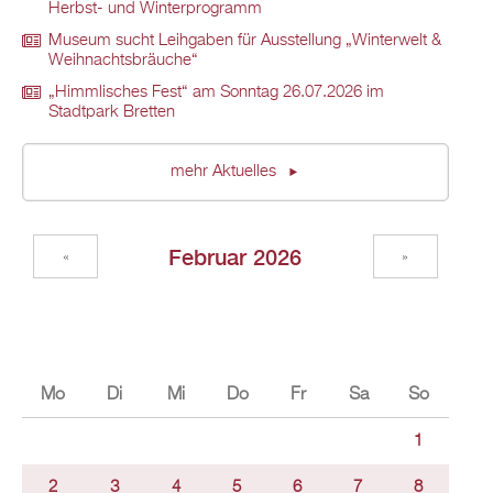
Herbst- und Winterprogramm
Museum sucht Leihgaben für Ausstellung „Winterwelt &
Weihnachtsbräuche“
„Himmlisches Fest“ am Sonntag 26.07.2026 im
Stadtpark Bretten
mehr Aktuelles
Februar 2026
«
»
Mo
Di
Mi
Do
Fr
Sa
So
1
2
3
4
5
6
7
8