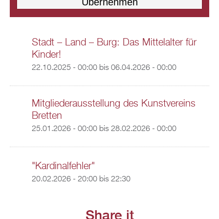
Stadt – Land – Burg: Das Mittelalter für
Kinder!
22.10.2025 - 00:00
bis
06.04.2026 - 00:00
Mitgliederausstellung des Kunstvereins
Bretten
25.01.2026 - 00:00
bis
28.02.2026 - 00:00
"Kardinalfehler"
20.02.2026 -
20:00
bis
22:30
Share it