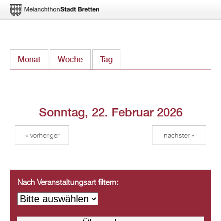
Direkt
Monat
Woche
Tag
(aktiver Reiter)
zum
Inhalt
Sonntag, 22. Februar 2026
« vorheriger
nächster »
Nach Veranstaltungsart filtern: