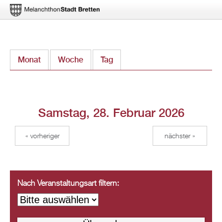
Direkt
Monat
Woche
Tag
(aktiver Reiter)
zum
Inhalt
Samstag, 28. Februar 2026
« vorheriger
nächster »
Nach Veranstaltungsart filtern: