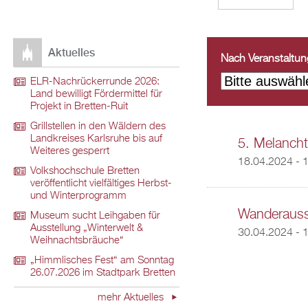
Aktuelles
Nach Veranstaltungs
ELR-Nachrückerrunde 2026:
Land bewilligt Fördermittel für
Projekt in Bretten-Ruit
Grillstellen in den Wäldern des
Landkreises Karlsruhe bis auf
5. Melancht
Weiteres gesperrt
18.04.2024 - 
Volkshochschule Bretten
veröffentlicht vielfältiges Herbst-
und Winterprogramm
Wanderausst
Museum sucht Leihgaben für
Ausstellung „Winterwelt &
30.04.2024 - 
Weihnachtsbräuche“
„Himmlisches Fest“ am Sonntag
26.07.2026 im Stadtpark Bretten
mehr Aktuelles