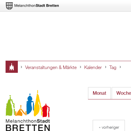
Veranstaltungen & Märkte
Kalender
Tag
Sie
sind
Monat
Woch
hier
« vorheriger