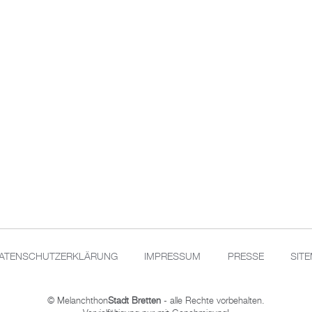
ATENSCHUTZERKLÄRUNG
IMPRESSUM
PRESSE
SIT
© Melanchthon
Stadt Bretten
- alle Rechte vorbehalten.