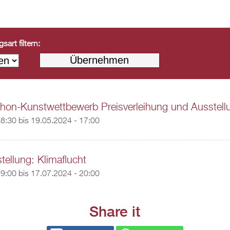
art filtern:
hon-Kunstwettbewerb Preisverleihung und Ausstell
18:30
bis
19.05.2024 - 17:00
ellung: Klimaflucht
19:00
bis
17.07.2024 - 20:00
Share it