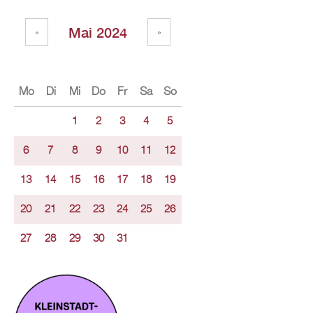
Mai 2024
«
»
Mo
Di
Mi
Do
Fr
Sa
So
1
2
3
4
5
6
7
8
9
10
11
12
13
14
15
16
17
18
19
20
21
22
23
24
25
26
27
28
29
30
31