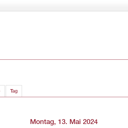
Direkt
zum
Inhalt
e
Tag
(aktiver Reiter)
Montag, 13. Mai 2024