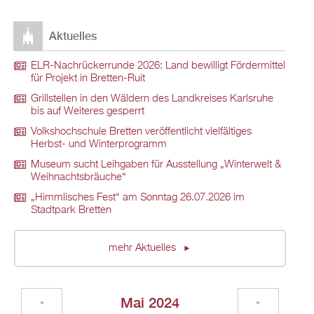
Aktuelles
ELR-Nachrückerrunde 2026: Land bewilligt Fördermittel
für Projekt in Bretten-Ruit
Grillstellen in den Wäldern des Landkreises Karlsruhe
bis auf Weiteres gesperrt
Volkshochschule Bretten veröffentlicht vielfältiges
Herbst- und Winterprogramm
Museum sucht Leihgaben für Ausstellung „Winterwelt &
Weihnachtsbräuche“
„Himmlisches Fest“ am Sonntag 26.07.2026 im
Stadtpark Bretten
mehr Aktuelles
Mai 2024
«
»