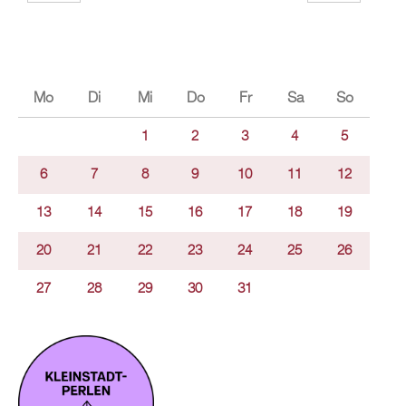
Mo
Di
Mi
Do
Fr
Sa
So
1
2
3
4
5
6
7
8
9
10
11
12
13
14
15
16
17
18
19
20
21
22
23
24
25
26
27
28
29
30
31