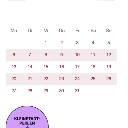
Mo
Di
Mi
Do
Fr
Sa
So
1
2
3
4
5
6
7
8
9
10
11
12
13
14
15
16
17
18
19
20
21
22
23
24
25
26
27
28
29
30
31