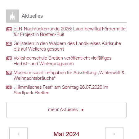
Aktuelles
ELR-Nachrückerrunde 2026: Land bewilligt Fördermittel
für Projekt in Bretten-Ruit
Grillstellen in den Wäldern des Landkreises Karlsruhe
bis auf Weiteres gesperrt
Volkshochschule Bretten veröffentlicht vielfältiges
Herbst- und Winterprogramm
Museum sucht Leihgaben für Ausstellung „Winterwelt &
Weihnachtsbräuche“
„Himmlisches Fest“ am Sonntag 26.07.2026 im
Stadtpark Bretten
mehr Aktuelles
Mai 2024
«
»