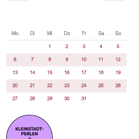
Mo
Di
Mi
Do
Fr
Sa
So
1
2
3
4
5
6
7
8
9
10
11
12
13
14
15
16
17
18
19
20
21
22
23
24
25
26
27
28
29
30
31