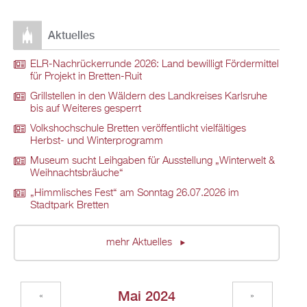
Aktuelles
ELR-Nachrückerrunde 2026: Land bewilligt Fördermittel
für Projekt in Bretten-Ruit
Grillstellen in den Wäldern des Landkreises Karlsruhe
bis auf Weiteres gesperrt
Volkshochschule Bretten veröffentlicht vielfältiges
Herbst- und Winterprogramm
Museum sucht Leihgaben für Ausstellung „Winterwelt &
Weihnachtsbräuche“
„Himmlisches Fest“ am Sonntag 26.07.2026 im
Stadtpark Bretten
mehr Aktuelles
Mai 2024
«
»