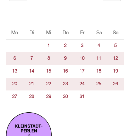
Mo
Di
Mi
Do
Fr
Sa
So
1
2
3
4
5
6
7
8
9
10
11
12
13
14
15
16
17
18
19
20
21
22
23
24
25
26
27
28
29
30
31