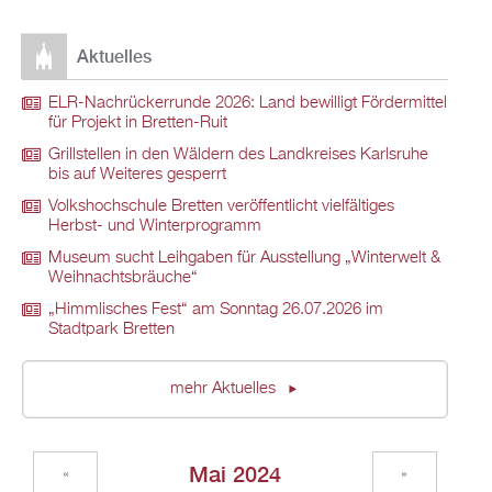
Aktuelles
ELR-Nachrückerrunde 2026: Land bewilligt Fördermittel
für Projekt in Bretten-Ruit
Grillstellen in den Wäldern des Landkreises Karlsruhe
bis auf Weiteres gesperrt
Volkshochschule Bretten veröffentlicht vielfältiges
Herbst- und Winterprogramm
Museum sucht Leihgaben für Ausstellung „Winterwelt &
Weihnachtsbräuche“
„Himmlisches Fest“ am Sonntag 26.07.2026 im
Stadtpark Bretten
mehr Aktuelles
Mai 2024
«
»