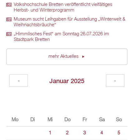
Volkshochschule Bretten veröffentlicht vielfältiges
Herbst- und Winterprogramm
Museum sucht Leihgaben für Ausstellung „Winterwelt &
Weihnachtsbräuche“
„Himmlisches Fest“ am Sonntag 26.07.2026 im
Stadtpark Bretten
mehr Aktuelles
Januar 2025
«
»
Mo
Di
Mi
Do
Fr
Sa
So
1
2
3
4
5