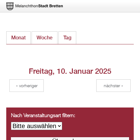
Direkt
Monat
Woche
Tag
(aktiver Reiter)
zum
Inhalt
Freitag, 10. Januar 2025
« vorheriger
nächster »
Nach Veranstaltungsart filtern: