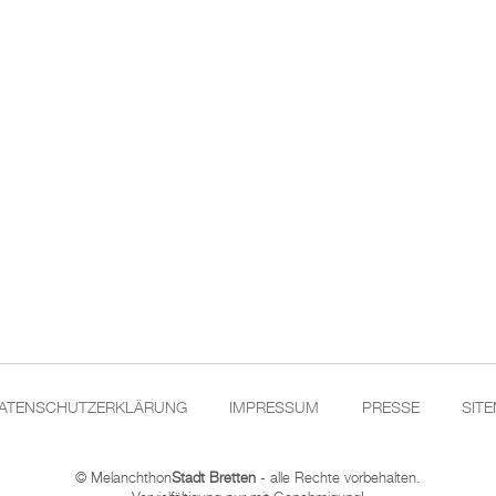
ATENSCHUTZERKLÄRUNG
IMPRESSUM
PRESSE
SIT
© Melanchthon
Stadt Bretten
- alle Rechte vorbehalten.