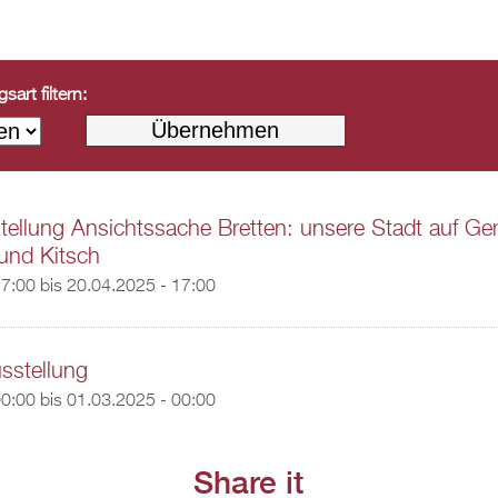
art filtern:
ellung Ansichtssache Bretten: unsere Stadt auf Ge
und Kitsch
17:00
bis
20.04.2025 - 17:00
usstellung
00:00
bis
01.03.2025 - 00:00
Share it