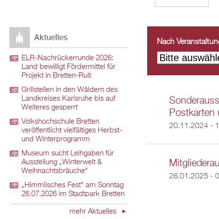
Aktuelles
Nach Veranstaltungs
ELR-Nachrückerrunde 2026:
Land bewilligt Fördermittel für
Projekt in Bretten-Ruit
Grillstellen in den Wäldern des
Landkreises Karlsruhe bis auf
Sonderausst
Weiteres gesperrt
Postkarten 
Volkshochschule Bretten
20.11.2024 - 
veröffentlicht vielfältiges Herbst-
und Winterprogramm
Museum sucht Leihgaben für
Mitgliedera
Ausstellung „Winterwelt &
Weihnachtsbräuche“
26.01.2025 - 
„Himmlisches Fest“ am Sonntag
26.07.2026 im Stadtpark Bretten
mehr Aktuelles