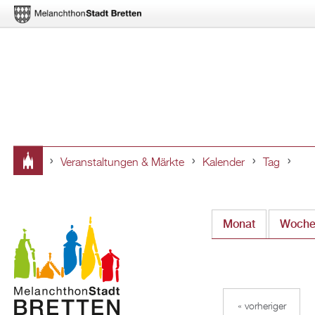
Veranstaltungen & Märkte
Kalender
Tag
Sie
sind
Monat
Woch
hier
« vorheriger