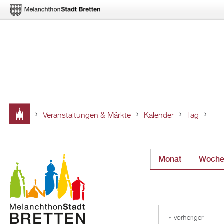
Veranstaltungen & Märkte
Kalender
Tag
Sie
sind
Monat
Woch
hier
« vorheriger