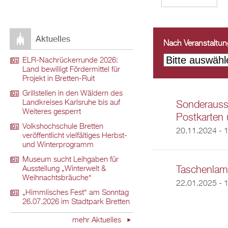
Aktuelles
Nach Veranstaltungs
ELR-Nachrückerrunde 2026:
Land bewilligt Fördermittel für
Projekt in Bretten-Ruit
Grillstellen in den Wäldern des
Landkreises Karlsruhe bis auf
Sonderausst
Weiteres gesperrt
Postkarten 
Volkshochschule Bretten
20.11.2024 - 
veröffentlicht vielfältiges Herbst-
und Winterprogramm
Museum sucht Leihgaben für
Taschenlam
Ausstellung „Winterwelt &
Weihnachtsbräuche“
22.01.2025 - 
„Himmlisches Fest“ am Sonntag
26.07.2026 im Stadtpark Bretten
mehr Aktuelles