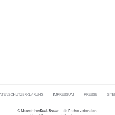
ATENSCHUTZERKLÄRUNG
IMPRESSUM
PRESSE
SIT
© Melanchthon
Stadt Bretten
- alle Rechte vorbehalten.