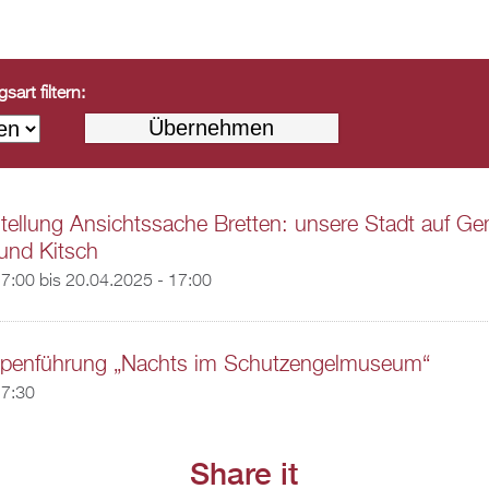
art filtern:
ellung Ansichtssache Bretten: unsere Stadt auf Ge
und Kitsch
17:00
bis
20.04.2025 - 17:00
penführung „Nachts im Schutzengelmuseum“
17:30
Share it