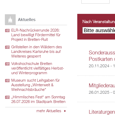
Aktuelles
Nach Veranstaltungs
ELR-Nachrückerrunde 2026:
Land bewilligt Fördermittel für
Projekt in Bretten-Ruit
Grillstellen in den Wäldern des
Landkreises Karlsruhe bis auf
Sonderausst
Weiteres gesperrt
Postkarten 
Volkshochschule Bretten
20.11.2024 - 
veröffentlicht vielfältiges Herbst-
und Winterprogramm
Museum sucht Leihgaben für
Mitgliedera
Ausstellung „Winterwelt &
Weihnachtsbräuche“
26.01.2025 - 
„Himmlisches Fest“ am Sonntag
26.07.2026 im Stadtpark Bretten
mehr Aktuelles
Literaturge