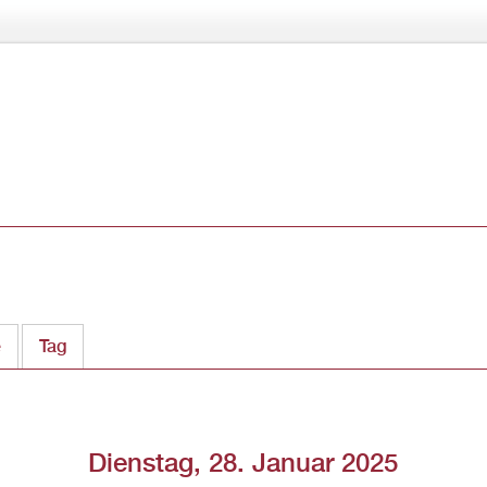
Direkt
zum
Inhalt
e
Tag
(aktiver Reiter)
Dienstag, 28. Januar 2025