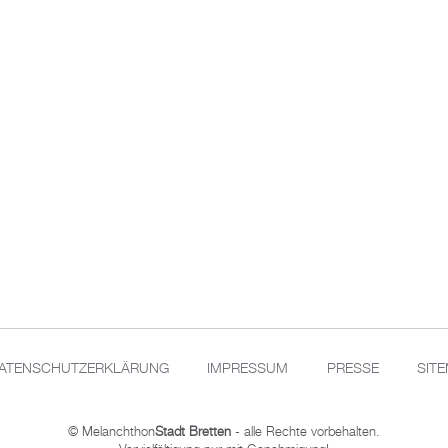
ATENSCHUTZERKLÄRUNG
IMPRESSUM
PRESSE
SIT
© Melanchthon
Stadt Bretten
- alle Rechte vorbehalten.