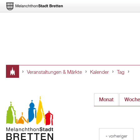
Veranstaltungen & Märkte
Kalender
Tag
Sie
sind
Monat
Woch
hier
« vorheriger