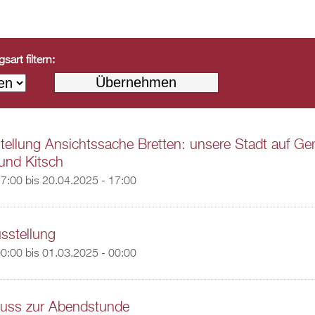
art filtern:
ellung Ansichtssache Bretten: unsere Stadt auf Ge
und Kitsch
17:00
bis
20.04.2025 - 17:00
usstellung
00:00
bis
01.03.2025 - 00:00
nuss zur Abendstunde