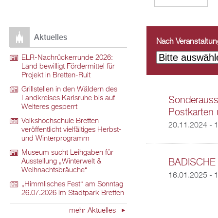
Aktuelles
Nach Veranstaltungs
ELR-Nachrückerrunde 2026:
Land bewilligt Fördermittel für
Projekt in Bretten-Ruit
Grillstellen in den Wäldern des
Landkreises Karlsruhe bis auf
Sonderausst
Weiteres gesperrt
Postkarten 
Volkshochschule Bretten
20.11.2024 - 
veröffentlicht vielfältiges Herbst-
und Winterprogramm
Museum sucht Leihgaben für
BADISCHE 
Ausstellung „Winterwelt &
Weihnachtsbräuche“
16.01.2025 - 
„Himmlisches Fest“ am Sonntag
26.07.2026 im Stadtpark Bretten
mehr Aktuelles