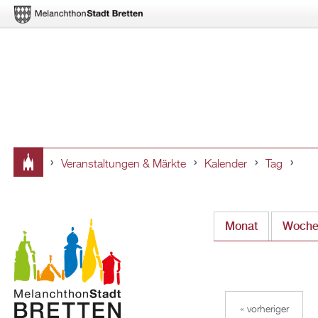
Veranstaltungen & Märkte
Kalender
Tag
Sie
sind
Monat
Woch
hier
« vorheriger