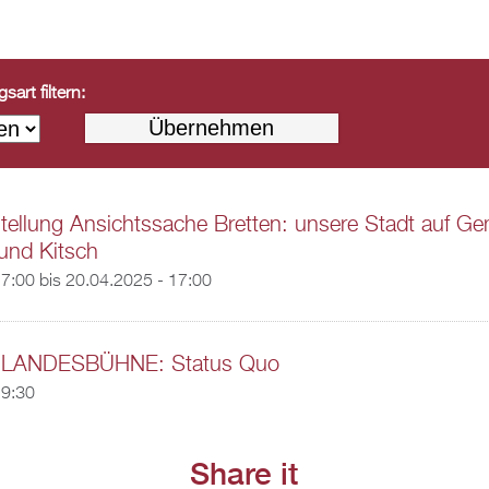
art filtern:
ellung Ansichtssache Bretten: unsere Stadt auf Ge
und Kitsch
17:00
bis
20.04.2025 - 17:00
LANDESBÜHNE: Status Quo
19:30
Share it