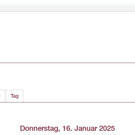
Direkt
zum
Inhalt
e
Tag
(aktiver Reiter)
Donnerstag, 16. Januar 2025