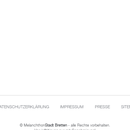
ATENSCHUTZERKLÄRUNG
IMPRESSUM
PRESSE
SIT
© Melanchthon
Stadt Bretten
- alle Rechte vorbehalten.