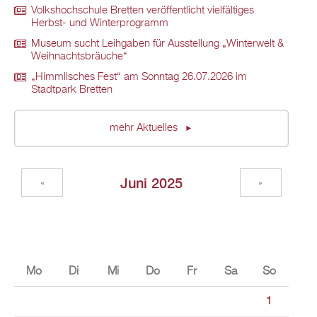
Volkshochschule Bretten veröffentlicht vielfältiges
Herbst- und Winterprogramm
Museum sucht Leihgaben für Ausstellung „Winterwelt &
Weihnachtsbräuche“
„Himmlisches Fest“ am Sonntag 26.07.2026 im
Stadtpark Bretten
mehr Aktuelles
Juni 2025
«
»
Mo
Di
Mi
Do
Fr
Sa
So
1