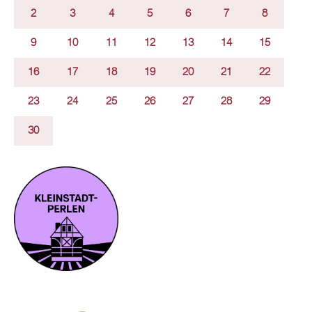
2
3
4
5
6
7
8
9
10
11
12
13
14
15
16
17
18
19
20
21
22
23
24
25
26
27
28
29
30