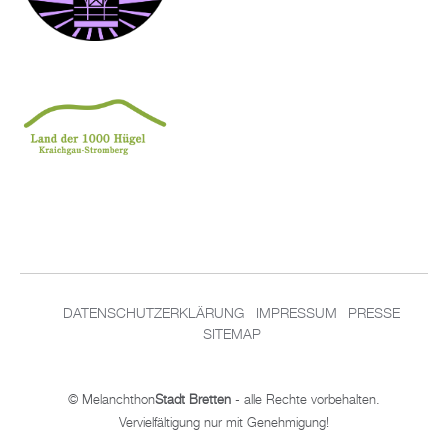
DATENSCHUTZERKLÄRUNG
IMPRESSUM
PRESSE
SITEMAP
© Melanchthon
Stadt Bretten
- alle Rechte vorbehalten.
Vervielfältigung nur mit Genehmigung!