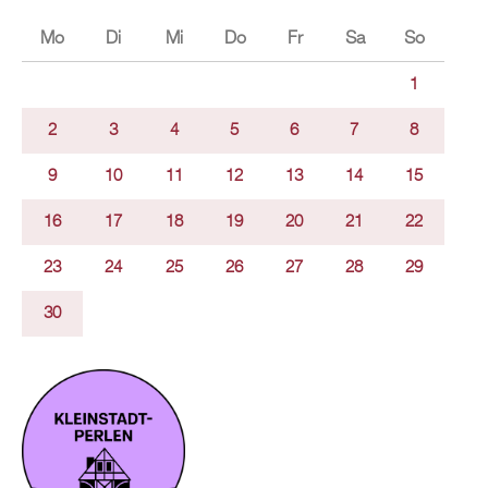
Mo
Di
Mi
Do
Fr
Sa
So
1
2
3
4
5
6
7
8
9
10
11
12
13
14
15
16
17
18
19
20
21
22
23
24
25
26
27
28
29
30