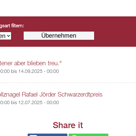
art filtern:
ener aber blieben treu.“
00:00
bis
14.09.2025 - 00:00
llznagel Rafael Jörder Schwarzerdtpreis
00:00
bis
12.07.2025 - 00:00
Share it