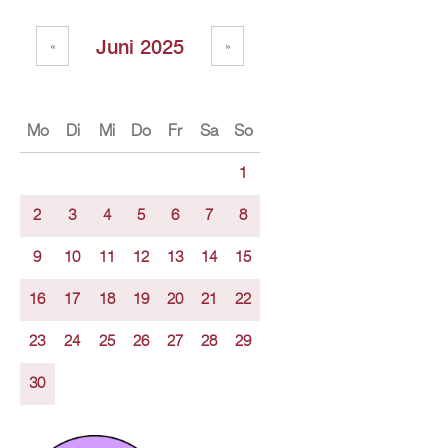
Juni 2025
«
»
Mo
Di
Mi
Do
Fr
Sa
So
1
2
3
4
5
6
7
8
9
10
11
12
13
14
15
16
17
18
19
20
21
22
23
24
25
26
27
28
29
30