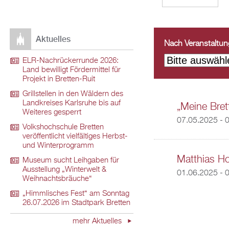
Aktuelles
Nach Veranstaltungs
ELR-Nachrückerrunde 2026:
Land bewilligt Fördermittel für
Projekt in Bretten-Ruit
Grillstellen in den Wäldern des
Landkreises Karlsruhe bis auf
„Meine Brett
Weiteres gesperrt
07.05.2025 - 
Volkshochschule Bretten
veröffentlicht vielfältiges Herbst-
und Winterprogramm
Matthias Ho
Museum sucht Leihgaben für
Ausstellung „Winterwelt &
01.06.2025 - 
Weihnachtsbräuche“
„Himmlisches Fest“ am Sonntag
26.07.2026 im Stadtpark Bretten
mehr Aktuelles