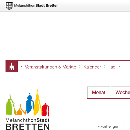
Veranstaltungen & Märkte
Kalender
Tag
Sie
sind
Monat
Woch
hier
« vorheriger