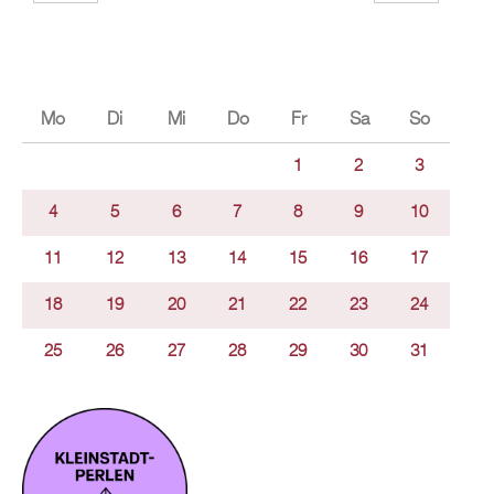
Mo
Di
Mi
Do
Fr
Sa
So
1
2
3
4
5
6
7
8
9
10
11
12
13
14
15
16
17
18
19
20
21
22
23
24
25
26
27
28
29
30
31