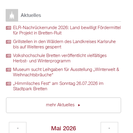
Aktuelles
ELR-Nachrückerrunde 2026: Land bewilligt Fördermittel
für Projekt in Bretten-Ruit
Grillstellen in den Wäldern des Landkreises Karlsruhe
bis auf Weiteres gesperrt
Volkshochschule Bretten veröffentlicht vielfältiges
Herbst- und Winterprogramm
Museum sucht Leihgaben für Ausstellung „Winterwelt &
Weihnachtsbräuche“
„Himmlisches Fest“ am Sonntag 26.07.2026 im
Stadtpark Bretten
mehr Aktuelles
Mai 2026
«
»