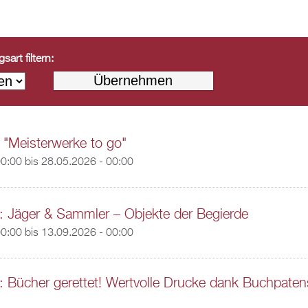
art filtern:
 "Meisterwerke to go"
00:00
bis
28.05.2026 - 00:00
: Jäger & Sammler – Objekte der Begierde
00:00
bis
13.09.2026 - 00:00
: Bücher gerettet! Wertvolle Drucke dank Buchpaten