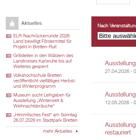
Aktuelles
Nach Veranstaltungs
ELR-Nachrückerrunde 2026:
Land bewilligt Fördermittel für
Projekt in Bretten-Ruit
Grillstellen in den Wäldern des
Landkreises Karlsruhe bis auf
Ausstellung
Weiteres gesperrt
27.04.2026 - 
Volkshochschule Bretten
veröffentlicht vielfältiges Herbst-
und Winterprogramm
Ausstellung
Museum sucht Leihgaben für
Ausstellung „Winterwelt &
12.05.2026 - 
Weihnachtsbräuche“
„Himmlisches Fest“ am Sonntag
26.07.2026 im Stadtpark Bretten
Ausstellung
mehr Aktuelles
restauriert