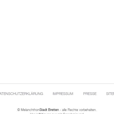
ATENSCHUTZERKLÄRUNG
IMPRESSUM
PRESSE
SIT
© Melanchthon
Stadt Bretten
- alle Rechte vorbehalten.