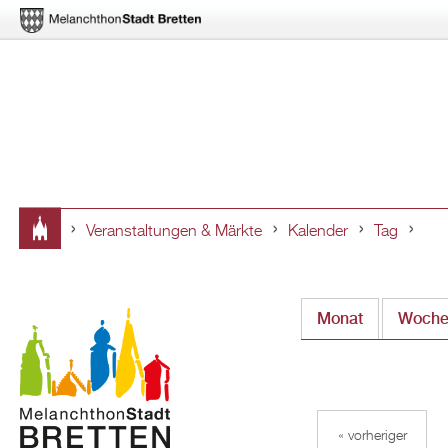
Veranstaltungen & Märkte
Kalender
Tag
Sie
sind
Monat
Woch
hier
« vorheriger