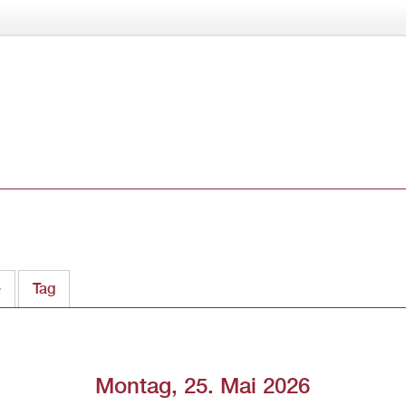
Direkt
zum
Inhalt
e
Tag
(aktiver Reiter)
Montag, 25. Mai 2026