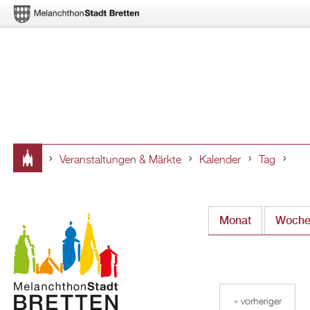
Veranstaltungen & Märkte
Kalender
Tag
Sie
sind
Monat
Woch
hier
« vorheriger