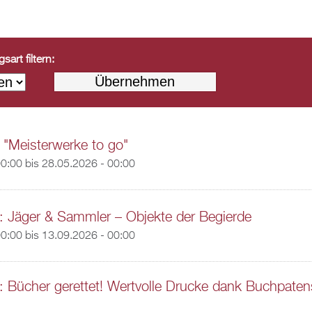
art filtern:
 "Meisterwerke to go"
00:00
bis
28.05.2026 - 00:00
: Jäger & Sammler – Objekte der Begierde
00:00
bis
13.09.2026 - 00:00
: Bücher gerettet! Wertvolle Drucke dank Buchpaten