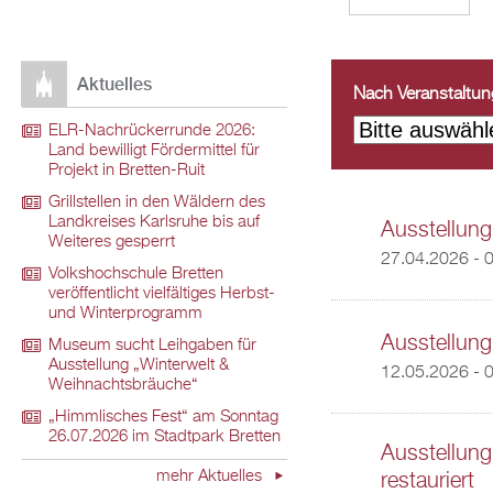
Aktuelles
Nach Veranstaltungs
ELR-Nachrückerrunde 2026:
Land bewilligt Fördermittel für
Projekt in Bretten-Ruit
Grillstellen in den Wäldern des
Landkreises Karlsruhe bis auf
Ausstellung
Weiteres gesperrt
27.04.2026 - 
Volkshochschule Bretten
veröffentlicht vielfältiges Herbst-
und Winterprogramm
Ausstellung
Museum sucht Leihgaben für
Ausstellung „Winterwelt &
12.05.2026 - 
Weihnachtsbräuche“
„Himmlisches Fest“ am Sonntag
26.07.2026 im Stadtpark Bretten
Ausstellung
mehr Aktuelles
restauriert