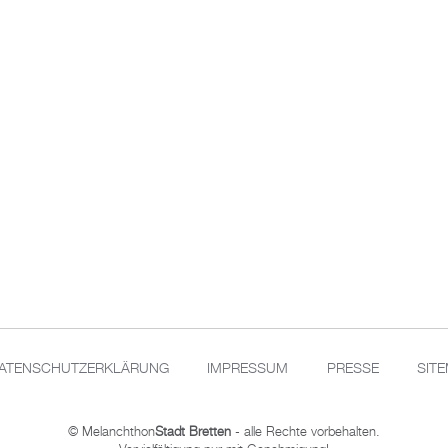
ATENSCHUTZERKLÄRUNG
IMPRESSUM
PRESSE
SIT
© Melanchthon
Stadt Bretten
- alle Rechte vorbehalten.