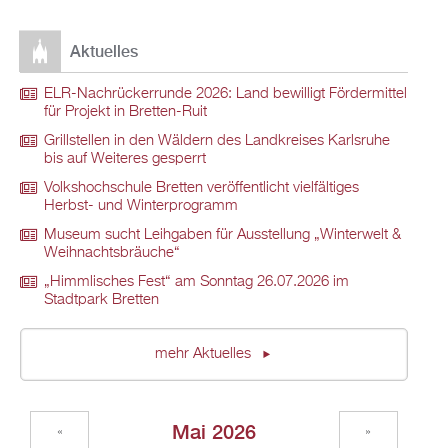
Aktuelles
ELR-Nachrückerrunde 2026: Land bewilligt Fördermittel
für Projekt in Bretten-Ruit
Grillstellen in den Wäldern des Landkreises Karlsruhe
bis auf Weiteres gesperrt
Volkshochschule Bretten veröffentlicht vielfältiges
Herbst- und Winterprogramm
Museum sucht Leihgaben für Ausstellung „Winterwelt &
Weihnachtsbräuche“
„Himmlisches Fest“ am Sonntag 26.07.2026 im
Stadtpark Bretten
mehr Aktuelles
Mai 2026
«
»