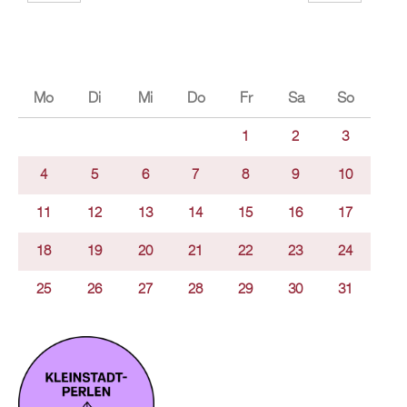
Mo
Di
Mi
Do
Fr
Sa
So
1
2
3
4
5
6
7
8
9
10
11
12
13
14
15
16
17
18
19
20
21
22
23
24
25
26
27
28
29
30
31