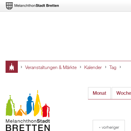
Veranstaltungen & Märkte
Kalender
Tag
Sie
sind
Monat
Woch
hier
« vorheriger