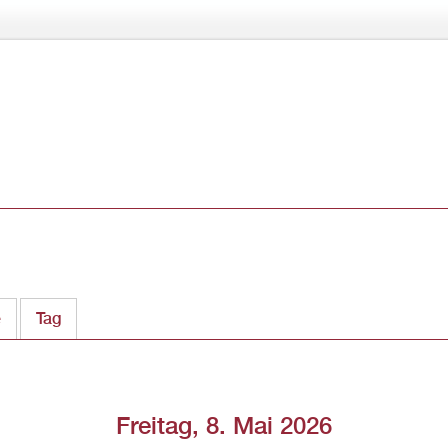
Direkt
zum
Inhalt
e
Tag
(aktiver Reiter)
Freitag, 8. Mai 2026