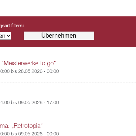
art filtern:
 "Meisterwerke to go"
00:00
bis
28.05.2026 - 00:00
14:00
bis
09.05.2026 - 17:00
a: „Retrotopia“
00:00
bis
09.05.2026 - 00:00