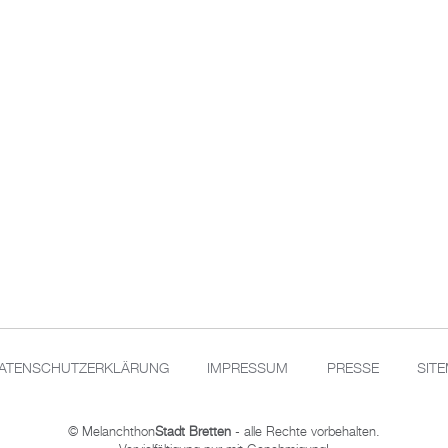
ATENSCHUTZERKLÄRUNG
IMPRESSUM
PRESSE
SIT
© Melanchthon
Stadt Bretten
- alle Rechte vorbehalten.