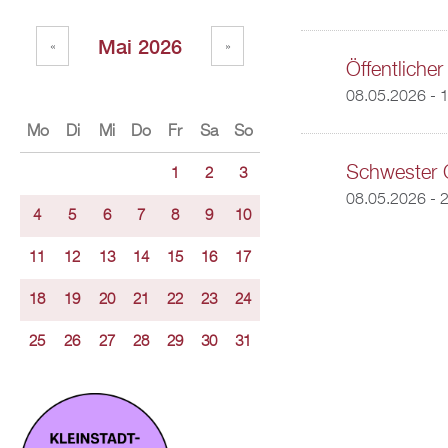
Mai 2026
«
»
Öffentliche
08.05.2026 - 
Mo
Di
Mi
Do
Fr
Sa
So
Schwester 
1
2
3
08.05.2026 - 
4
5
6
7
8
9
10
11
12
13
14
15
16
17
18
19
20
21
22
23
24
25
26
27
28
29
30
31