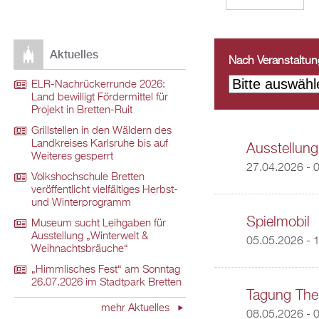
Aktuelles
Nach Veranstaltungs
ELR-Nachrückerrunde 2026:
Land bewilligt Fördermittel für
Projekt in Bretten-Ruit
Grillstellen in den Wäldern des
Landkreises Karlsruhe bis auf
Ausstellung
Weiteres gesperrt
27.04.2026 - 
Volkshochschule Bretten
veröffentlicht vielfältiges Herbst-
und Winterprogramm
Spielmobil
Museum sucht Leihgaben für
Ausstellung „Winterwelt &
05.05.2026 - 
Weihnachtsbräuche“
„Himmlisches Fest“ am Sonntag
26.07.2026 im Stadtpark Bretten
Tagung Them
mehr Aktuelles
08.05.2026 - 