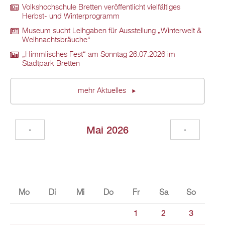
Volkshochschule Bretten veröffentlicht vielfältiges
Herbst- und Winterprogramm
Museum sucht Leihgaben für Ausstellung „Winterwelt &
Weihnachtsbräuche“
„Himmlisches Fest“ am Sonntag 26.07.2026 im
Stadtpark Bretten
mehr Aktuelles
Mai 2026
«
»
Mo
Di
Mi
Do
Fr
Sa
So
1
2
3