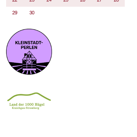
22
23
24
25
26
27
28
29
30