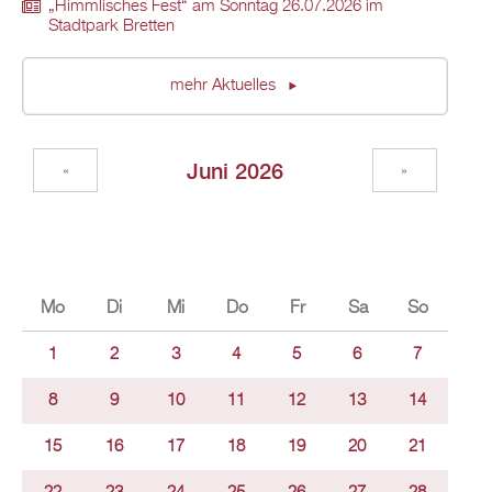
„Himmlisches Fest“ am Sonntag 26.07.2026 im
Stadtpark Bretten
mehr Aktuelles
Juni 2026
«
»
Mo
Di
Mi
Do
Fr
Sa
So
1
2
3
4
5
6
7
8
9
10
11
12
13
14
15
16
17
18
19
20
21