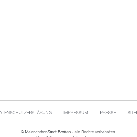
ATENSCHUTZERKLÄRUNG
IMPRESSUM
PRESSE
SIT
© Melanchthon
Stadt Bretten
- alle Rechte vorbehalten.