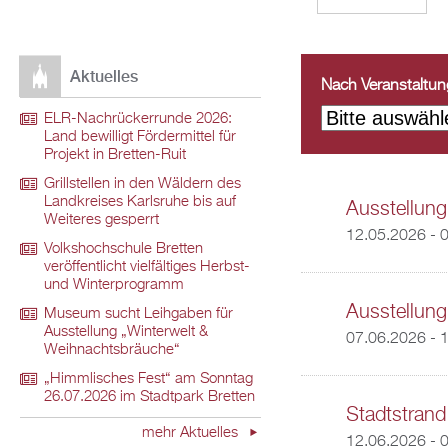
Aktuelles
Nach Veranstaltungs
ELR-Nachrückerrunde 2026:
Land bewilligt Fördermittel für
Projekt in Bretten-Ruit
Grillstellen in den Wäldern des
Landkreises Karlsruhe bis auf
Ausstellung
Weiteres gesperrt
12.05.2026 - 
Volkshochschule Bretten
veröffentlicht vielfältiges Herbst-
und Winterprogramm
Ausstellung
Museum sucht Leihgaben für
Ausstellung „Winterwelt &
07.06.2026 - 
Weihnachtsbräuche“
„Himmlisches Fest“ am Sonntag
26.07.2026 im Stadtpark Bretten
Stadtstrand
mehr Aktuelles
12.06.2026 - 