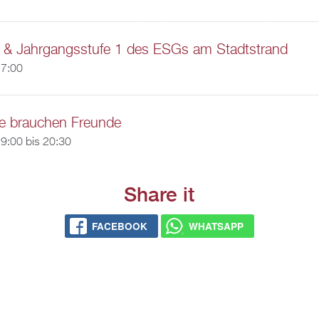
 & Jahrgangsstufe 1 des ESGs am Stadtstrand
17:00
e brauchen Freunde
9:00
bis
20:30
Share it
FACEBOOK
WHATSAPP