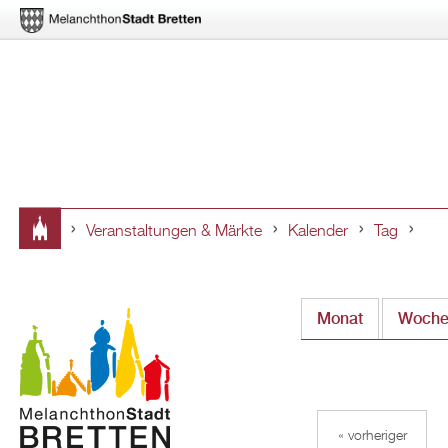
Veranstaltungen & Märkte
Kalender
Tag
Sie
sind
Monat
Woch
hier
« vorheriger