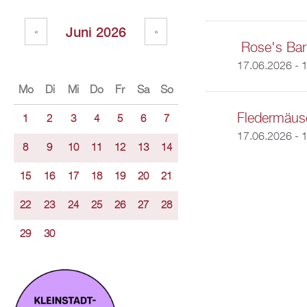
Juni 2026
«
»
Rose's Bar
17.06.2026 - 
Mo
Di
Mi
Do
Fr
Sa
So
Fledermäus
1
2
3
4
5
6
7
17.06.2026 -
1
8
9
10
11
12
13
14
15
16
17
18
19
20
21
22
23
24
25
26
27
28
29
30