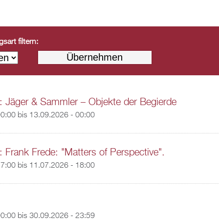
art filtern:
: Jäger & Sammler – Objekte der Begierde
00:00
bis
13.09.2026 - 00:00
: Frank Frede: "Matters of Perspective".
17:00
bis
11.07.2026 - 18:00
00:00
bis
30.09.2026 - 23:59