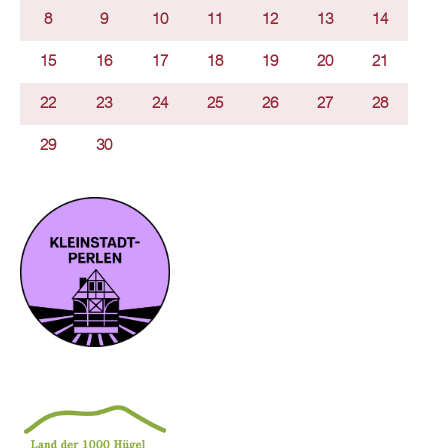
8
9
10
11
12
13
14
15
16
17
18
19
20
21
22
23
24
25
26
27
28
29
30