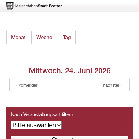
Direkt
Monat
Woche
Tag
(aktiver Reiter)
zum
Inhalt
Mittwoch, 24. Juni 2026
« vorheriger
nächster »
Nach Veranstaltungsart filtern: