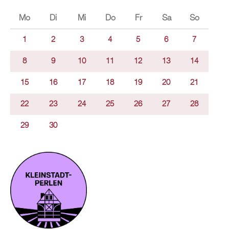
Mo
Di
Mi
Do
Fr
Sa
So
1
2
3
4
5
6
7
8
9
10
11
12
13
14
15
16
17
18
19
20
21
22
23
24
25
26
27
28
29
30