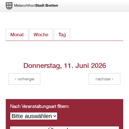
Direkt
Monat
Woche
Tag
(aktiver Reiter)
zum
Inhalt
Donnerstag, 11. Juni 2026
« vorheriger
nächster »
Nach Veranstaltungsart filtern: