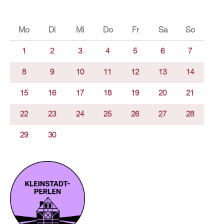
Mo
Di
Mi
Do
Fr
Sa
So
1
2
3
4
5
6
7
8
9
10
11
12
13
14
15
16
17
18
19
20
21
22
23
24
25
26
27
28
29
30