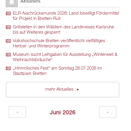
Aktuelles
ELR-Nachrückerrunde 2026: Land bewilligt Fördermittel
für Projekt in Bretten-Ruit
Grillstellen in den Wäldern des Landkreises Karlsruhe
bis auf Weiteres gesperrt
Volkshochschule Bretten veröffentlicht vielfältiges
Herbst- und Winterprogramm
Museum sucht Leihgaben für Ausstellung „Winterwelt &
Weihnachtsbräuche“
„Himmlisches Fest“ am Sonntag 26.07.2026 im
Stadtpark Bretten
mehr Aktuelles
Juni 2026
«
»