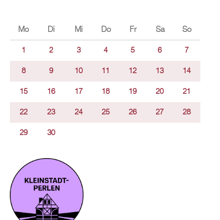
Mo
Di
Mi
Do
Fr
Sa
So
1
2
3
4
5
6
7
8
9
10
11
12
13
14
15
16
17
18
19
20
21
22
23
24
25
26
27
28
29
30