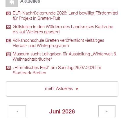
Aktuelles
ELR-Nachrückerrunde 2026: Land bewilligt Fördermittel
für Projekt in Bretten-Ruit
Grillstellen in den Wäldern des Landkreises Karlsruhe
bis auf Weiteres gesperrt
Volkshochschule Bretten veröffentlicht vielfältiges
Herbst- und Winterprogramm
Museum sucht Leihgaben für Ausstellung „Winterwelt &
Weihnachtsbräuche“
„Himmlisches Fest“ am Sonntag 26.07.2026 im
Stadtpark Bretten
mehr Aktuelles
Juni 2026
«
»